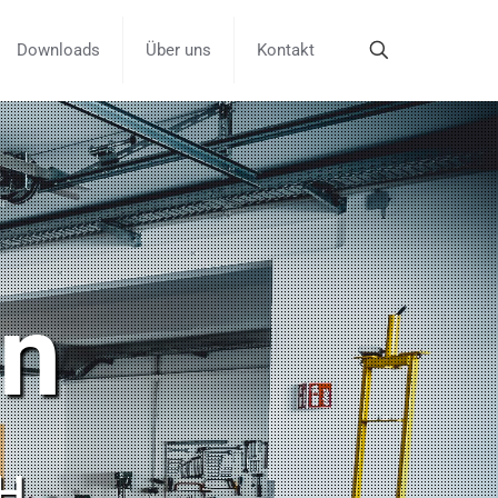
Downloads
Über uns
Kontakt
n
bH