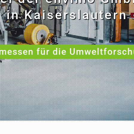
in Kaiserslautern
 messen für die Umweltforsch