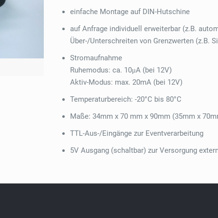
einfache Montage auf DIN-Hutschine
auf Anfrage individuell erweiterbar (z.B. aut
Über-/Unterschreiten von Grenzwerten (z.B. Si
Stromaufnahme
Ruhemodus: ca. 10μA (bei 12V)
Aktiv-Modus: max. 20mA (bei 12V)
Temperaturbereich: -20°C bis 80°C
Maße: 34mm x 70 mm x 90mm (35mm x 70mm
TTL-Aus-/Eingänge zur Eventverarbeitung
5V Ausgang (schaltbar) zur Versorgung exte