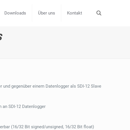
Downloads
Über uns
Kontakt
S
r und gegenüber einem Datenlogger als SDI-12 Slave
 an SDI-12 Datenlogger
erbar (16/32 Bit signed/unsigned, 16/32 Bit float)