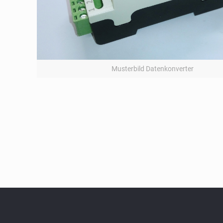
Musterbild Datenkonverter