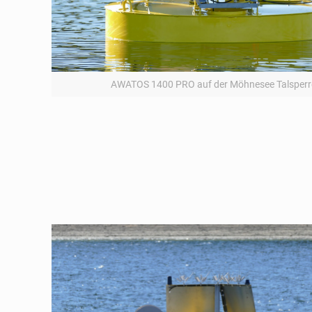
AWATOS 1400 PRO auf der Möhnesee Talsperr