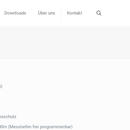
Downloads
Über uns
Kontakt
m)
onsschutz
 100m (Messtiefen frei programmierbar)