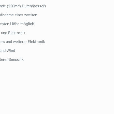
Sonde (230mm Durchmesser)
ufnahme einer zweiten
festen Höhe möglich
 und Elektronik
rs und weiterer Elektronik
 und Wind
erer Sensorik