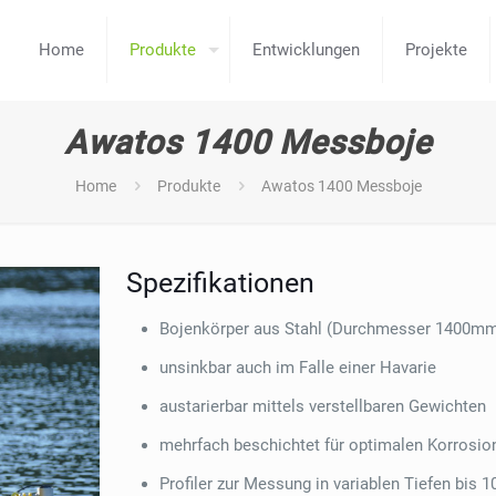
Home
Produkte
Entwicklungen
Projekte
Awatos 1400 Messboje
Home
Produkte
Awatos 1400 Messboje
Spezifikationen
Bojenkörper aus Stahl (Durchmesser 1400m
unsinkbar auch im Falle einer Havarie
austarierbar mittels verstellbaren Gewichten
mehrfach beschichtet für optimalen Korrosi
Profiler zur Messung in variablen Tiefen bis