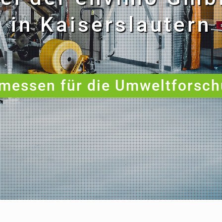
in Kaiserslautern
 messen für die Umweltforsch