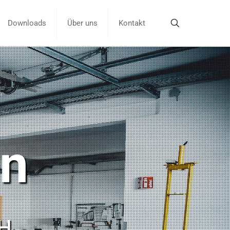
Downloads
Über uns
Kontakt
n
bH