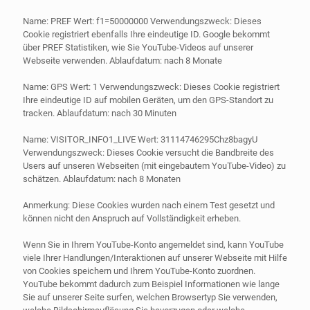
Name: PREF Wert: f1=50000000 Verwendungszweck: Dieses
Cookie registriert ebenfalls Ihre eindeutige ID. Google bekommt
über PREF Statistiken, wie Sie YouTube-Videos auf unserer
Webseite verwenden. Ablaufdatum: nach 8 Monate
Name: GPS Wert: 1 Verwendungszweck: Dieses Cookie registriert
Ihre eindeutige ID auf mobilen Geräten, um den GPS-Standort zu
tracken. Ablaufdatum: nach 30 Minuten
Name: VISITOR_INFO1_LIVE Wert: 31114746295Chz8bagyU
Verwendungszweck: Dieses Cookie versucht die Bandbreite des
Users auf unseren Webseiten (mit eingebautem YouTube-Video) zu
schätzen. Ablaufdatum: nach 8 Monaten
Anmerkung: Diese Cookies wurden nach einem Test gesetzt und
können nicht den Anspruch auf Vollständigkeit erheben.
Wenn Sie in Ihrem YouTube-Konto angemeldet sind, kann YouTube
viele Ihrer Handlungen/Interaktionen auf unserer Webseite mit Hilfe
von Cookies speichern und Ihrem YouTube-Konto zuordnen.
YouTube bekommt dadurch zum Beispiel Informationen wie lange
Sie auf unserer Seite surfen, welchen Browsertyp Sie verwenden,