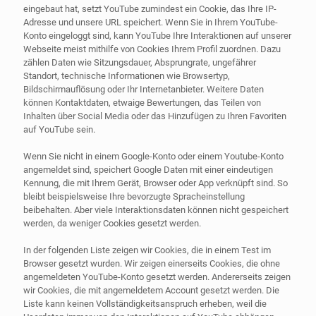
eingebaut hat, setzt YouTube zumindest ein Cookie, das Ihre IP-
Adresse und unsere URL speichert. Wenn Sie in Ihrem YouTube-
Konto eingeloggt sind, kann YouTube Ihre Interaktionen auf unserer
Webseite meist mithilfe von Cookies Ihrem Profil zuordnen. Dazu
zählen Daten wie Sitzungsdauer, Absprungrate, ungefährer
Standort, technische Informationen wie Browsertyp,
Bildschirmauflösung oder Ihr Internetanbieter. Weitere Daten
können Kontaktdaten, etwaige Bewertungen, das Teilen von
Inhalten über Social Media oder das Hinzufügen zu Ihren Favoriten
auf YouTube sein.
Wenn Sie nicht in einem Google-Konto oder einem Youtube-Konto
angemeldet sind, speichert Google Daten mit einer eindeutigen
Kennung, die mit Ihrem Gerät, Browser oder App verknüpft sind. So
bleibt beispielsweise Ihre bevorzugte Spracheinstellung
beibehalten. Aber viele Interaktionsdaten können nicht gespeichert
werden, da weniger Cookies gesetzt werden.
In der folgenden Liste zeigen wir Cookies, die in einem Test im
Browser gesetzt wurden. Wir zeigen einerseits Cookies, die ohne
angemeldeten YouTube-Konto gesetzt werden. Andererseits zeigen
wir Cookies, die mit angemeldetem Account gesetzt werden. Die
Liste kann keinen Vollständigkeitsanspruch erheben, weil die