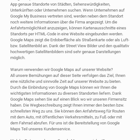
App genaue Standorte von Städten, Sehenswürdigkeiten,
Unterkünften oder Unternehmen suchen. Wenn Unternehmen auf
Google My Business vertreten sind, werden neben dem Standort
noch weitere Informationen über die Firma angezeigt. Um die
Anfahrtsmöglichkeit anzuzeigen, können Kartenausschnitte eines
Standorts per HTML-Code in eine Website eingebunden werden.
Google Maps zeigt die Erdoberfläche als Straßenkarte oder als Luft-
bzw. Satellitenbild an. Dank der Street View Bilder und den qualitativ
hochwertigen Satellitenbildern sind sehr genaue Darstellungen
möglich.
Warum verwenden wir Google Maps auf unserer Website?
All unsere Bemühungen auf dieser Seite verfolgen das Ziel, Ihnen
eine nützliche und sinnvolle Zeit auf unserer Website zu bieten.
Durch die Einbindung von Google Maps können wir Ihnen die
wichtigsten Informationen zu diversen Standorten liefern. Dank
Google Maps sehen Sie auf einen Blick wo wir unseren Firmensitz
haben. Die Wegbeschreibung zeigt Ihnen immer den besten bzw.
schnellsten Weg zu uns. Sie können den Anfahrtsweg für Routen
mit dem Auto, mit öffentlichen Verkehrsmitteln, zu Fuß oder mit
dem Fahrrad abrufen. Für uns ist die Bereitstellung von Google
Maps Teil unseres Kundenservice.