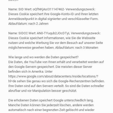
Name: SID Wert: oQfNKjAsI311147462- Verwendungszweck:
Dieses Cookie speichert Ihre Google-Konto-ID und Ihren letzten
Anmeldezeitpunkt in digital signierter und verschlüsselter Form.
Ablaufdatum: nach 2 Jahren
Name: SIDCC Wert: AN0-TYuqub2JOcDTyL Verwendungszweck:
Dieses Cookie speichert Informationen, wie Sie die Webseite
nutzen und welche Werbung Sie vor dem Besuch auf unserer Seite
möglicherweise gesehen haben. Ablaufdatum: nach 3 Monaten
Wie lange und wo werden die Daten gespeichert?
Die Daten, die YouTube von Ihnen erhält und verarbeitet werden auf
den Google-Servern gespeichert. Die meisten dieser Server
befinden sich in Amerika. Unter
https://www.google.com/about/datacenters/inside/locations/?
hl=de sehen Sie genau wo sich die Google-Rechenzentren befinden.
Ihre Daten sind auf den Servern verteilt. So sind die Daten schneller
abrufbar und vor Manipulation besser geschützt.
Die erhobenen Daten speichert Google unterschiedlich lang.
Manche Daten können Sie jederzeit löschen, andere werden
automatisch nach einer begrenzten Zeit gelöscht und wieder