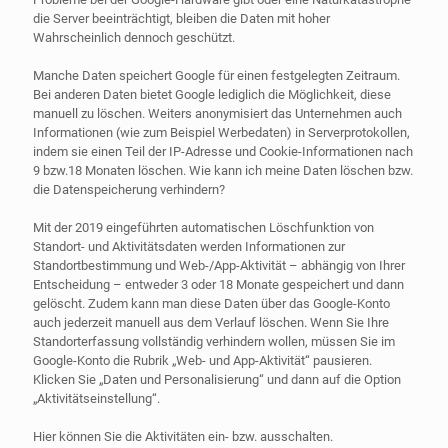
die Server beeinträchtigt, bleiben die Daten mit hoher
Wahrscheinlich dennoch geschützt.
Manche Daten speichert Google für einen festgelegten Zeitraum.
Bei anderen Daten bietet Google lediglich die Möglichkeit, diese
manuell zu löschen. Weiters anonymisiert das Unternehmen auch
Informationen (wie zum Beispiel Werbedaten) in Serverprotokollen,
indem sie einen Teil der IP-Adresse und Cookie-Informationen nach
9 bzw.18 Monaten löschen. Wie kann ich meine Daten löschen bzw.
die Datenspeicherung verhindern?
Mit der 2019 eingeführten automatischen Löschfunktion von
Standort- und Aktivitätsdaten werden Informationen zur
Standortbestimmung und Web-/App-Aktivität – abhängig von Ihrer
Entscheidung – entweder 3 oder 18 Monate gespeichert und dann
gelöscht. Zudem kann man diese Daten über das Google-Konto
auch jederzeit manuell aus dem Verlauf löschen. Wenn Sie Ihre
Standorterfassung vollständig verhindern wollen, müssen Sie im
Google-Konto die Rubrik „Web- und App-Aktivität“ pausieren.
Klicken Sie „Daten und Personalisierung“ und dann auf die Option
„Aktivitätseinstellung“.
Hier können Sie die Aktivitäten ein- bzw. ausschalten.