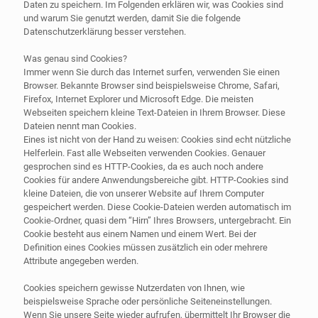
Daten zu speichern. Im Folgenden erklären wir, was Cookies sind
und warum Sie genutzt werden, damit Sie die folgende
Datenschutzerklärung besser verstehen.
Was genau sind Cookies?
Immer wenn Sie durch das Internet surfen, verwenden Sie einen
Browser. Bekannte Browser sind beispielsweise Chrome, Safari,
Firefox, Internet Explorer und Microsoft Edge. Die meisten
Webseiten speichern kleine Text-Dateien in Ihrem Browser. Diese
Dateien nennt man Cookies.
Eines ist nicht von der Hand zu weisen: Cookies sind echt nützliche
Helferlein. Fast alle Webseiten verwenden Cookies. Genauer
gesprochen sind es HTTP-Cookies, da es auch noch andere
Cookies für andere Anwendungsbereiche gibt. HTTP-Cookies sind
kleine Dateien, die von unserer Website auf Ihrem Computer
gespeichert werden. Diese Cookie-Dateien werden automatisch im
Cookie-Ordner, quasi dem “Hirn” Ihres Browsers, untergebracht. Ein
Cookie besteht aus einem Namen und einem Wert. Bei der
Definition eines Cookies müssen zusätzlich ein oder mehrere
Attribute angegeben werden.
Cookies speichern gewisse Nutzerdaten von Ihnen, wie
beispielsweise Sprache oder persönliche Seiteneinstellungen.
Wenn Sie unsere Seite wieder aufrufen, übermittelt Ihr Browser die