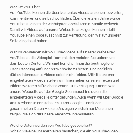
Was ist YouTube?
Auf YouTube können die User kostenlos Videos ansehen, bewerten,
kommentieren und selbst hochladen. Über die letzten Jahre wurde
YouTube zu einem der wichtigsten Social-Media-Kanäle weltweit.
Damit wir Videos auf unserer Webseite anzeigen können, stellt
YouTube einen Codeausschnitt zur Verfügung, den wir auf unserer
Seite eingebaut haben.
Warum verwenden wir YouTube-Videos auf unserer Webseite?
YouTube ist die Videoplattform mit den meisten Besuchern und
dem besten Content. Wir sind bemüht, Ihnen die bestmögliche
User-Erfahrung auf unserer Webseite zu bieten. Und natürlich
dürfen interessante Videos dabei nicht fehlen. Mithilfe unserer
eingebetteten Videos stellen wir Ihnen neben unseren Texten und
Bildern weiteren hilfreichen Content zur Verfügung. Zudem wird
unsere Webseite auf der Google-Suchmaschine durch die
eingebetteten Videos leichter gefunden. Auch wenn wir über Google
Ads Werbeanzeigen schalten, kann Google – dank der
gesammelten Daten – diese Anzeigen wirklich nur Menschen
zeigen, die sich für unsere Angebote interessieren.
Welche Daten werden von YouTube gespeichert?
Sobald Sie eine unserer Seiten besuchen, die ein YouTube-Video