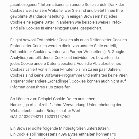
„userbezogenen“ Informationen an unsere Seite zurück. Dank der
Cookies weiß unsere Website, wer Sie sind und bietet Ihnen Ihre
gewohnte Standardeinstellung. In einigen Browsern hat jedes
Cookie eine eigene Datei, in anderen wie beispielsweise Firefox
sind alle Cookies in einer einzigen Datei gespeichert.
Es gibt sowohl Erstanbieter Cookies als auch Drittanbieter-Cookies.
Erstanbieter-Cookies werden direkt von unserer Seite erstellt,
Drittanbieter-Cookies werden von Partner-Webseiten (z.B. Google
Analytics) erstellt. Jedes Cookie ist individuell zu bewerten, da
jedes Cookie andere Daten speichert. Auch die Ablaufzeit eines
Cookies variiert von ein paar Minuten bis hin zu ein paar Jahren.
Cookies sind keine Software-Programme und enthalten keine Viren,
Trojaner oder andere „Schädlinge“. Cookies können auch nicht auf
Informationen Ihres PCs zugreifen.
So können zum Beispiel Cookie-Daten aussehen:
Name: _ga Ablaufzeit: 2 Jahre Verwendung: Unterscheidung der
Webseitenbesucher Beispielhafter Wert:
GA1.2.1326744211.152311147462
Ein Browser sollte folgende Mindestgrößen unterstützen:
Ein Cookie soll mindestens 4096 Bytes enthalten können Pro