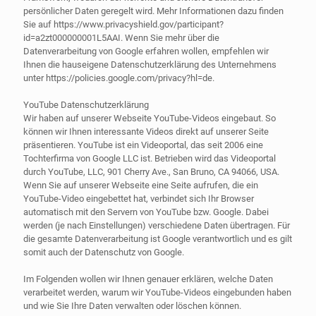
persönlicher Daten geregelt wird. Mehr Informationen dazu finden
Sie auf https://www.privacyshield.gov/participant?
id=a2zt000000001L5AAI. Wenn Sie mehr über die
Datenverarbeitung von Google erfahren wollen, empfehlen wir
Ihnen die hauseigene Datenschutzerklärung des Unternehmens
unter https://policies.google.com/privacy?hl=de.
YouTube Datenschutzerklärung
Wir haben auf unserer Webseite YouTube-Videos eingebaut. So
können wir Ihnen interessante Videos direkt auf unserer Seite
präsentieren. YouTube ist ein Videoportal, das seit 2006 eine
Tochterfirma von Google LLC ist. Betrieben wird das Videoportal
durch YouTube, LLC, 901 Cherry Ave., San Bruno, CA 94066, USA.
Wenn Sie auf unserer Webseite eine Seite aufrufen, die ein
YouTube-Video eingebettet hat, verbindet sich Ihr Browser
automatisch mit den Servern von YouTube bzw. Google. Dabei
werden (je nach Einstellungen) verschiedene Daten übertragen. Für
die gesamte Datenverarbeitung ist Google verantwortlich und es gilt
somit auch der Datenschutz von Google.
Im Folgenden wollen wir Ihnen genauer erklären, welche Daten
verarbeitet werden, warum wir YouTube-Videos eingebunden haben
und wie Sie Ihre Daten verwalten oder löschen können.