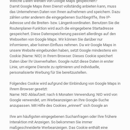
Welche Daten werden von Google Maps gespeichert?
Damit Google Maps ihren Dienst vollständig anbieten kann, muss
das Unternehmen Daten von Ihnen aufnehmen und speichern. Dazu
zählen unter anderem die eingegebenen Suchbegriffe, Ihre IP-
Adresse und die Breiten- bzw. Längenkoordinaten. Benutzen Sie die
Routenplaner-Funktion wird auch die eingegebene Startadresse
gespeichert. Diese Datenspeicherung passiert allerdings auf den
Webseiten von Google Maps. Wir können Sie darüber nur
informieren, aber keinen Einfluss nehmen. Da wir Google Maps in
unsere Website eingebunden haben, setzt Google mindestens ein
Cookie (Name: NID) in Ihrem Browser. Dieses Cookie speichert
Daten über Ihr Userverhalten. Google nutzt diese Daten in erster
Linie, um eigene Dienste zu optimieren und individuelle,
personalisierte Werbung für Sie bereitzustellen.
Folgendes Cookie wird aufgrund der Einbindung von Google Maps in
Ihrem Browser gesetzt:
Name: NID Ablaufzeit: nach 6 Monaten Verwendung: NID wird von
Google verwendet, um Werbeanzeigen an Ihre Google-Suche
anzupassen. Mit Hilfe des Cookies „erinnert“ sich Google an
Ihre am häufigsten eingegebenen Suchanfragen oder Ihre frühere
Interaktion mit Anzeigen. So bekommen Sie immer
maßgeschneiderte Werbeanzeigen. Das Cookie enthält eine